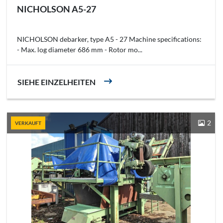
NICHOLSON A5-27
NICHOLSON debarker, type A5 - 27 Machine specifications:
- Max. log diameter 686 mm - Rotor mo...
SIEHE EINZELHEITEN
2
VERKAUFT