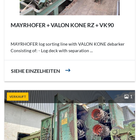
MAYRHOFER + VALON KONE RZ + VK90
MAYRHOFER log sorting line with VALON KONE debarker
Consisting of: - Log deck with separation ...
SIEHE EINZELHEITEN
1
VERKAUFT