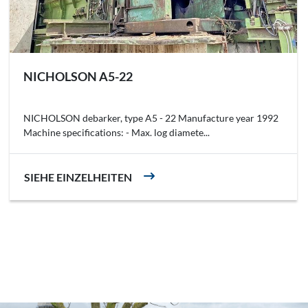
NICHOLSON A5-22
NICHOLSON debarker, type A5 - 22 Manufacture year 1992
Machine specifications: - Max. log diamete...
SIEHE EINZELHEITEN