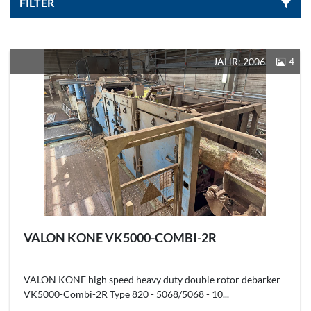
FILTER
Sortieren nach
JAHR: 2006
4
VALON KONE VK5000-COMBI-2R
VALON KONE high speed heavy duty double rotor debarker
VK5000-Combi-2R Type 820 - 5068/5068 - 10...