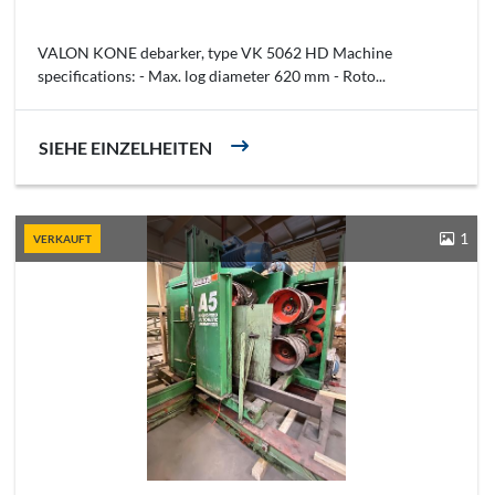
VALON KONE debarker, type VK 5062 HD Machine
specifications: - Max. log diameter 620 mm - Roto...
SIEHE EINZELHEITEN
1
VERKAUFT