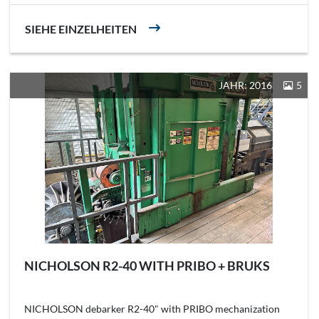
SIEHE EINZELHEITEN
JAHR: 2016
5
NICHOLSON R2-40 WITH PRIBO + BRUKS
NICHOLSON debarker R2-40" with PRIBO mechanization