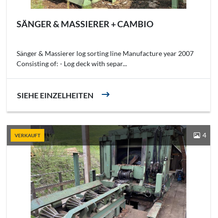
SÄNGER & MASSIERER + CAMBIO
Sänger & Massierer log sorting line Manufacture year 2007
Consisting of: - Log deck with separ...
SIEHE EINZELHEITEN
4
VERKAUFT