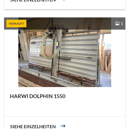
1
VERKAUFT
HARWI DOLPHIN 1550
SIEHE EINZELHEITEN