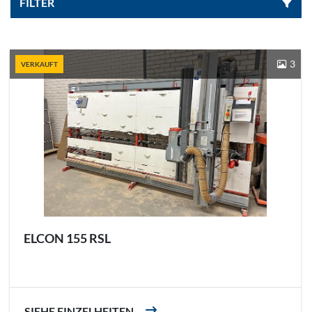
FILTER
Sortieren nach
3
VERKAUFT
ELCON 155 RSL
SIEHE EINZELHEITEN