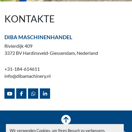
KONTAKTE
DIBA MASCHINENHANDEL
Rivierdijk 409
3372 BV Hardinxveld-Giessendam, Nederland
+31-184-614611
info@dibamachinery.nl
youtube
facebook
whatsapp
linkedin
Wir verwenden Cookies, um Ihren Besuch zu verbessern,