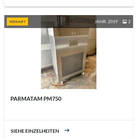
JAHR: 2019
2
VERKAUFT
PARMATAM PM750
SIEHE EINZELHEITEN