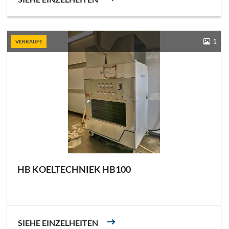
1
VERKAUFT
HB KOELTECHNIEK HB100
SIEHE EINZELHEITEN