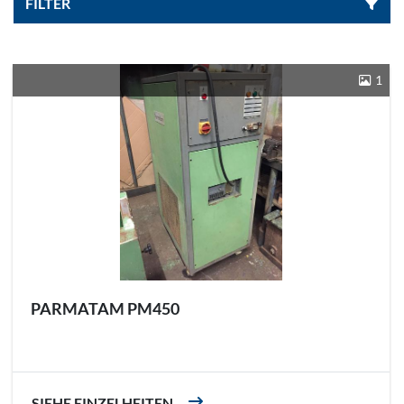
FILTER
Sortieren nach
1
PARMATAM PM450
SIEHE EINZELHEITEN