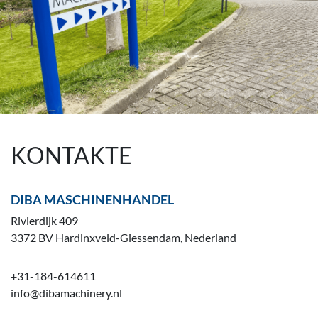
KONTAKTE
DIBA MASCHINENHANDEL
Rivierdijk 409
3372 BV Hardinxveld-Giessendam, Nederland
+31-184-614611
info@dibamachinery.nl