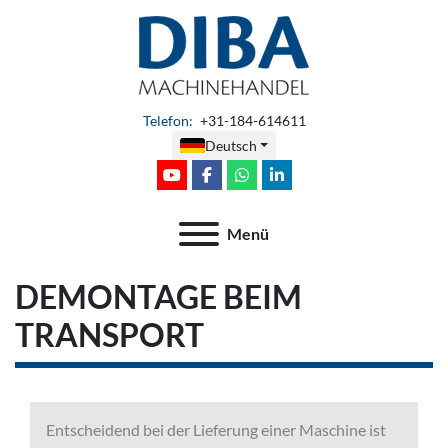
Telefon
:
+31-184-614611
Deutsch
youtube
facebook
whatsapp
linkedin
Menü
DEMONTAGE BEIM
TRANSPORT
Entscheidend bei der Lieferung einer Maschine ist