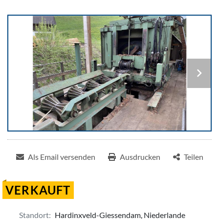
Als Email versenden
Ausdrucken
Teilen
VERKAUFT
Standort:
Hardinxveld-Giessendam, Niederlande