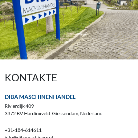
KONTAKTE
DIBA MASCHINENHANDEL
Rivierdijk 409
3372 BV Hardinxveld-Giessendam, Nederland
+31-184-614611
info@dibamachinery.nl