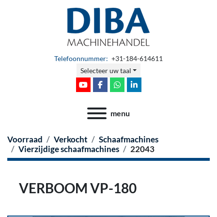
Telefoonnummer:
+31-184-614611
Selecteer uw taal
youtube
facebook
whatsapp
linkedin
menu
Voorraad
Verkocht
Schaafmachines
Vierzijdige schaafmachines
22043
VERBOOM VP-180