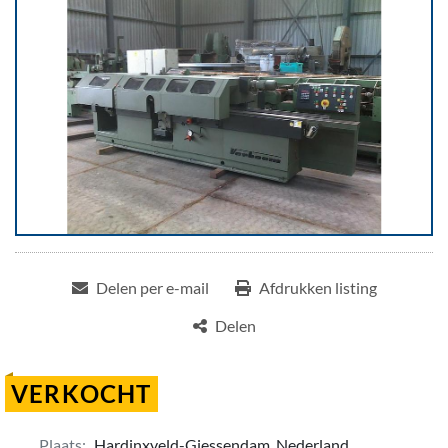
Delen per e-mail
Afdrukken listing
Delen
VERKOCHT
Plaats:
Hardinxveld-Giessendam, Nederland