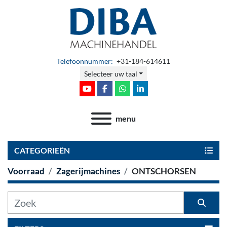
Telefoonnummer:
+31-184-614611
Selecteer uw taal
youtube
facebook
whatsapp
linkedin
menu
CATEGORIEËN
Voorraad
Zagerijmachines
ONTSCHORSEN