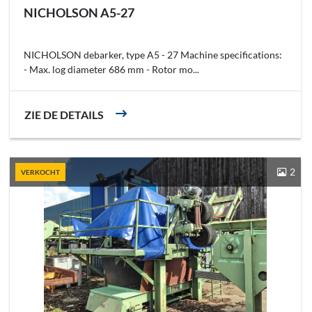
NICHOLSON A5-27
NICHOLSON debarker, type A5 - 27 Machine specifications:
- Max. log diameter 686 mm - Rotor mo...
ZIE DE DETAILS
2
VERKOCHT