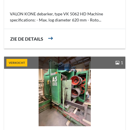
VALON KONE debarker, type VK 5062 HD Machine
specifications: - Max. log diameter 620 mm - Roto...
ZIE DE DETAILS
1
VERKOCHT