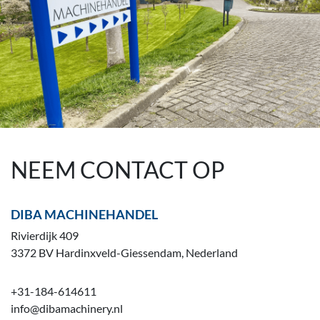
NEEM CONTACT OP
DIBA MACHINEHANDEL
Rivierdijk 409
3372 BV Hardinxveld-Giessendam, Nederland
+31-184-614611
info@dibamachinery.nl