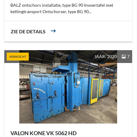
BALZ ontschors installatie, type BG 90 Invoertafel met
kettingtransport Ontschorser, type BG 90...
ZIE DE DETAILS
JAAR: 2020
7
VERKOCHT
VALON KONE VK 5062 HD