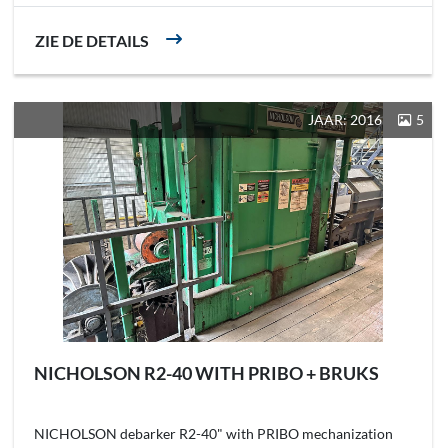
ZIE DE DETAILS
JAAR: 2016
5
NICHOLSON R2-40 WITH PRIBO + BRUKS
NICHOLSON debarker R2-40" with PRIBO mechanization