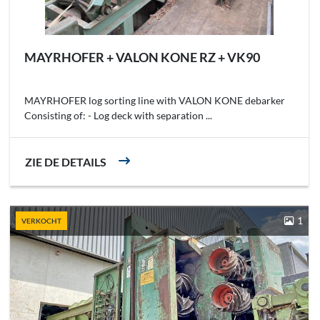
MAYRHOFER + VALON KONE RZ + VK90
MAYRHOFER log sorting line with VALON KONE debarker
Consisting of: - Log deck with separation ...
ZIE DE DETAILS
1
VERKOCHT