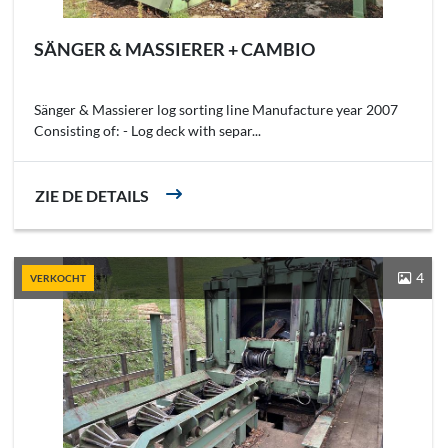
SÄNGER & MASSIERER + CAMBIO
Sänger & Massierer log sorting line Manufacture year 2007
Consisting of: - Log deck with separ...
ZIE DE DETAILS
4
VERKOCHT