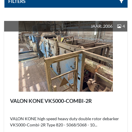
FILTERS
Sorteren op
JAAR: 2006
4
VALON KONE VK5000-COMBI-2R
VALON KONE high speed heavy duty double rotor debarker
VK5000-Combi-2R Type 820 - 5068/5068 - 10...