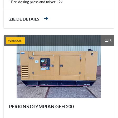
- Pre-dosing press and mixer - 2x...
ZIE DE DETAILS
5
VERKOCHT
PERKINS OLYMPIAN GEH 200