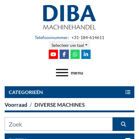
Telefoonnummer:
+31-184-614611
Selecteer uw taal
youtube
facebook
whatsapp
linkedin
menu
CATEGORIEËN
Voorraad
DIVERSE MACHINES