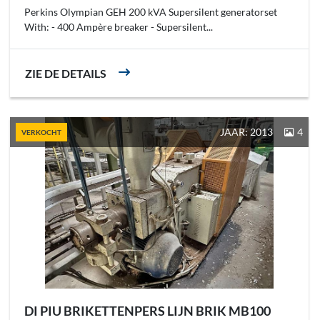
Perkins Olympian GEH 200 kVA Supersilent generatorset
With: - 400 Ampère breaker - Supersilent...
ZIE DE DETAILS
JAAR: 2013
4
VERKOCHT
DI PIU BRIKETTENPERS LIJN BRIK MB100