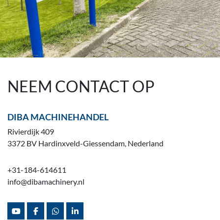
NEEM CONTACT OP
DIBA MACHINEHANDEL
Rivierdijk 409
3372 BV Hardinxveld-Giessendam, Nederland
+31-184-614611
info@dibamachinery.nl
youtube
facebook
whatsapp
linkedin