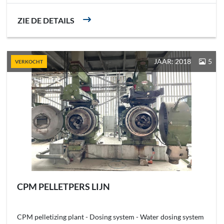
ZIE DE DETAILS
JAAR: 2018
5
VERKOCHT
CPM PELLETPERS LIJN
CPM pelletizing plant - Dosing system - Water dosing system