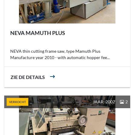
NEVA MAMUTH PLUS
NEVA thin cutting frame saw, type Mamuth Plus
Manufacture year 2010 - with automatic hopper fee...
ZIE DE DETAILS
JAAR: 2002
2
VERKOCHT