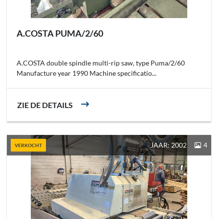
A.COSTA PUMA/2/60
A.COSTA double spindle multi-rip saw, type Puma/2/60
Manufacture year 1990 Machine specificatio...
ZIE DE DETAILS
JAAR: 2002
4
VERKOCHT