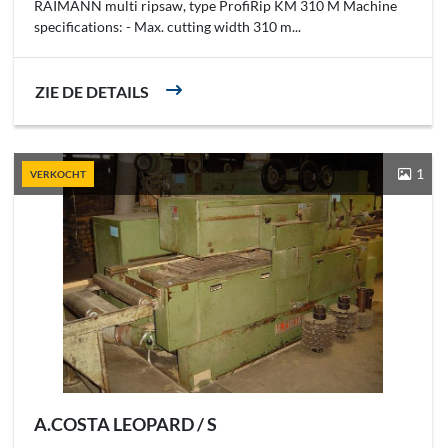
RAIMANN multi ripsaw, type ProfiRip KM 310 M Machine
specifications: - Max. cutting width 310 m...
ZIE DE DETAILS
1
VERKOCHT
A.COSTA LEOPARD / S