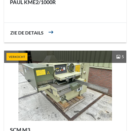
PAUL KME2/1000R
ZIE DE DETAILS
5
VERKOCHT
SCM M3