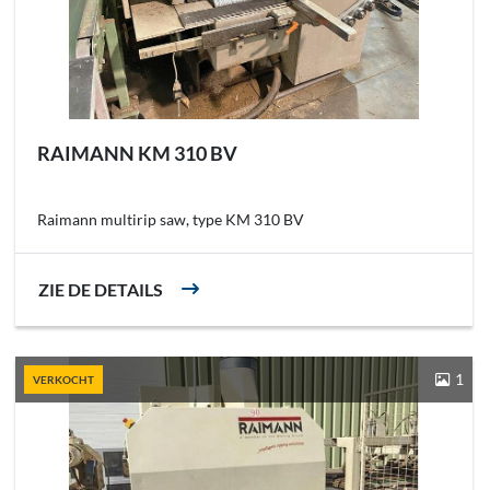
RAIMANN KM 310 BV
Raimann multirip saw, type KM 310 BV
ZIE DE DETAILS
1
VERKOCHT