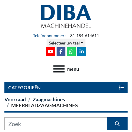
Telefoonnummer:
+31-184-614611
Selecteer uw taal
youtube
facebook
whatsapp
linkedin
menu
CATEGORIEËN
Voorraad
Zaagmachines
MEERBLADZAAGMACHINES