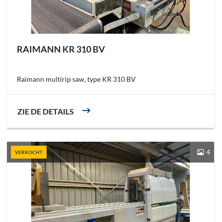
RAIMANN KR 310 BV
Raimann multirip saw, type KR 310 BV
ZIE DE DETAILS
4
VERKOCHT