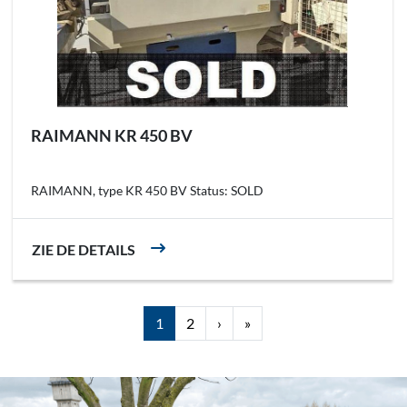
RAIMANN KR 450 BV
RAIMANN, type KR 450 BV Status: SOLD
ZIE DE DETAILS
1
2
›
»