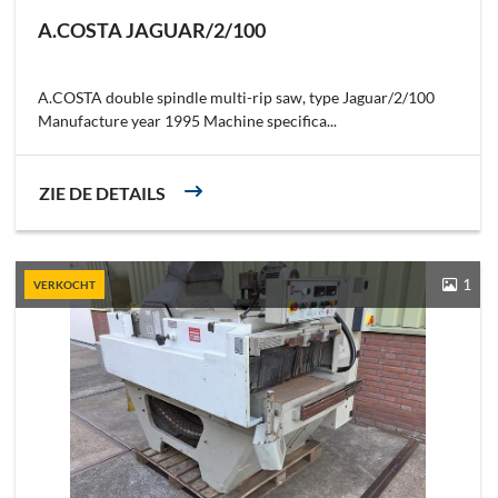
A.COSTA JAGUAR/2/100
A.COSTA double spindle multi-rip saw, type Jaguar/2/100
Manufacture year 1995 Machine specifica...
ZIE DE DETAILS
1
VERKOCHT