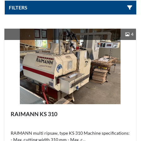
FILTERS
Sorteren op
4
RAIMANN KS 310
RAIMANN multi ripsaw, type KS 310 Machine specifications:
- Max. cutting width 310 mm - Max. c...