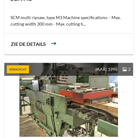
SCM multi ripsaw, type M3 Machine specifications: - Max.
cutting width 300 mm - Max. cutting h...
ZIE DE DETAILS
JAAR: 1995
2
VERKOCHT