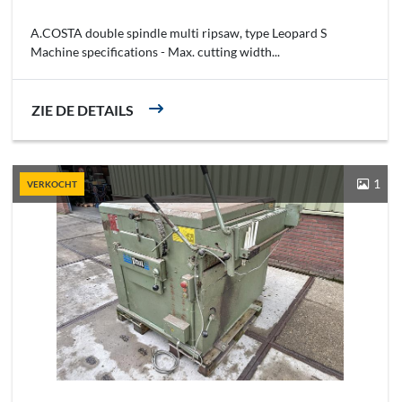
A.COSTA double spindle multi ripsaw, type Leopard S
Machine specifications - Max. cutting width...
ZIE DE DETAILS
1
VERKOCHT