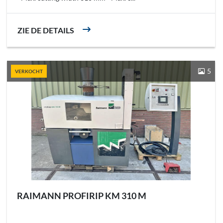
ZIE DE DETAILS
5
VERKOCHT
RAIMANN PROFIRIP KM 310 M