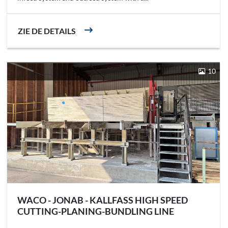
ZIE DE DETAILS
10
WACO - JONAB - KALLFASS HIGH SPEED
CUTTING-PLANING-BUNDLING LINE