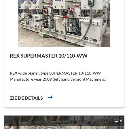
REX SUPERMASTER 10/110-WW
REX wide planer, type SUPERMASTER 10/110-WW
Manufacture year 2009 (left hand version) Machine s...
ZIE DE DETAILS
6