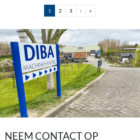
1
2
3
›
»
NEEM CONTACT OP