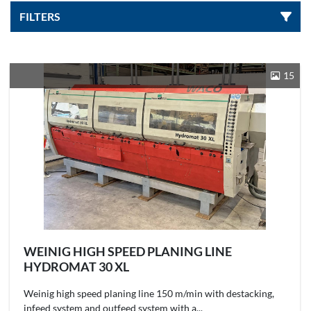
FILTERS
Sorteren op
15
WEINIG HIGH SPEED PLANING LINE
HYDROMAT 30 XL
Weinig high speed planing line 150 m/min with destacking,
infeed system and outfeed system with a...