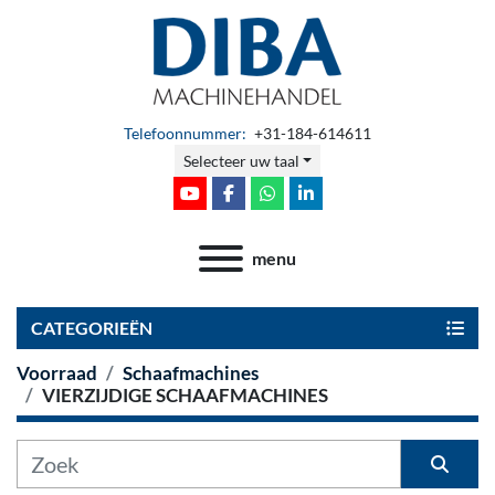
Telefoonnummer:
+31-184-614611
Selecteer uw taal
youtube
facebook
whatsapp
linkedin
menu
CATEGORIEËN
Voorraad
Schaafmachines
VIERZIJDIGE SCHAAFMACHINES