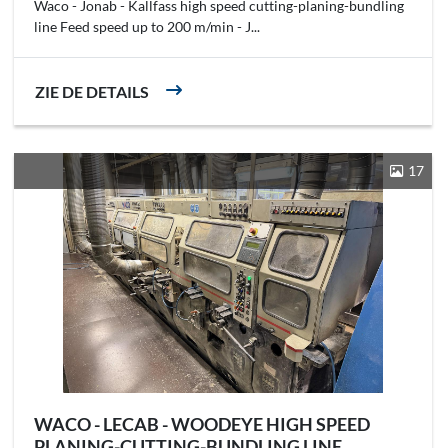
Waco - Jonab - Kallfass high speed cutting-planing-bundling
line Feed speed up to 200 m/min - J...
ZIE DE DETAILS
17
WACO - LECAB - WOODEYE HIGH SPEED
PLANING-CUTTING-BUNDLING LINE