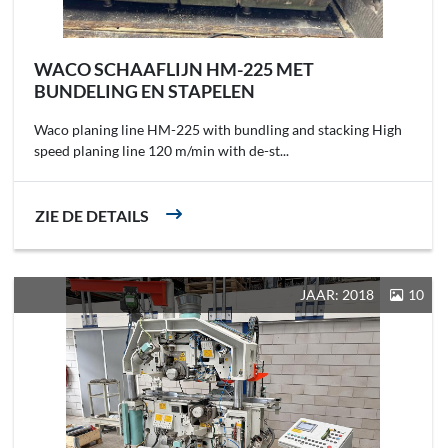
WACO SCHAAFLIJN HM-225 MET
BUNDELING EN STAPELEN
Waco planing line HM-225 with bundling and stacking High
speed planing line 120 m/min with de-st...
ZIE DE DETAILS
JAAR: 2018
10