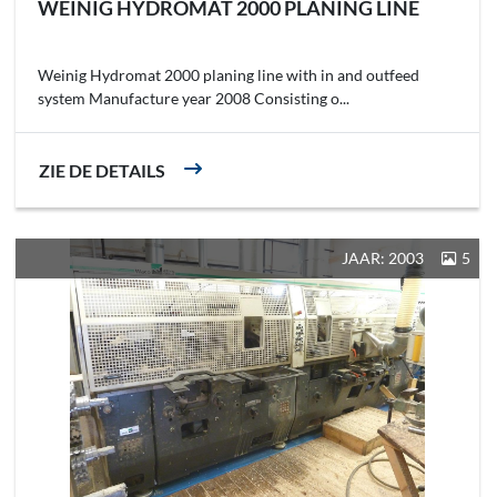
WEINIG HYDROMAT 2000 PLANING LINE
Weinig Hydromat 2000 planing line with in and outfeed
system Manufacture year 2008 Consisting o...
ZIE DE DETAILS
JAAR: 2003
5