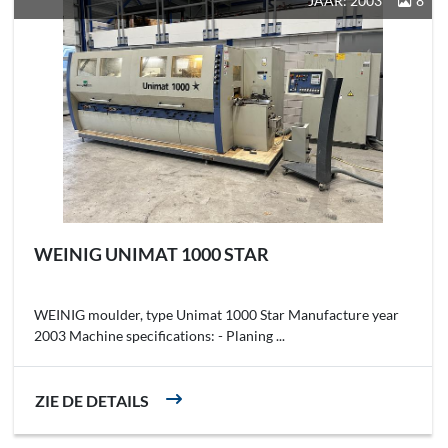
JAAR: 2003
8
WEINIG UNIMAT 1000 STAR
WEINIG moulder, type Unimat 1000 Star Manufacture year
2003 Machine specifications: - Planing ...
ZIE DE DETAILS