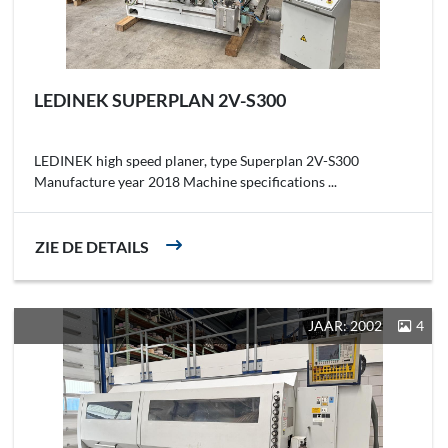
LEDINEK SUPERPLAN 2V-S300
LEDINEK high speed planer, type Superplan 2V-S300
Manufacture year 2018 Machine specifications ...
ZIE DE DETAILS
JAAR: 2002
4