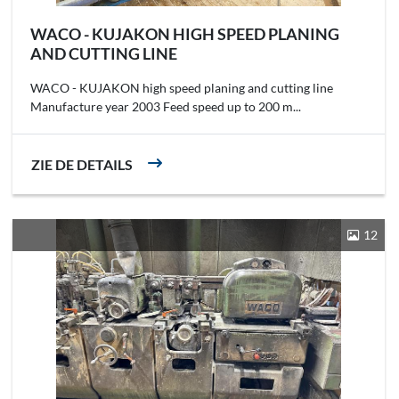
WACO - KUJAKON HIGH SPEED PLANING
AND CUTTING LINE
WACO - KUJAKON high speed planing and cutting line
Manufacture year 2003 Feed speed up to 200 m...
ZIE DE DETAILS
12