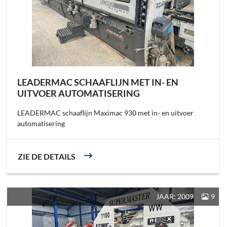
LEADERMAC SCHAAFLIJN MET IN- EN
UITVOER AUTOMATISERING
LEADERMAC schaaflijn Maximac 930 met in- en uitvoer
automatisering
ZIE DE DETAILS
JAAR: 2009
9