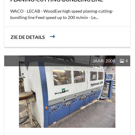
WACO - LECAB - WoodEye high speed planing-cutting-
bundling line Feed speed up to 200 m/min - Le...
ZIE DE DETAILS
JAAR: 2008
4