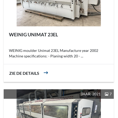
WEINIG UNIMAT 23EL
WEINIG moulder Unimat 23EL Manufacture year 2002
Machine specifications: - Planing width 20 - ...
ZIE DE DETAILS
JAAR: 2021
7