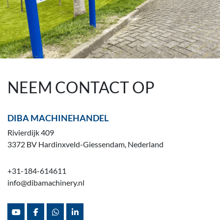
NEEM CONTACT OP
DIBA MACHINEHANDEL
Rivierdijk 409
3372 BV Hardinxveld-Giessendam, Nederland
+31-184-614611
info@dibamachinery.nl
youtube
facebook
whatsapp
linkedin