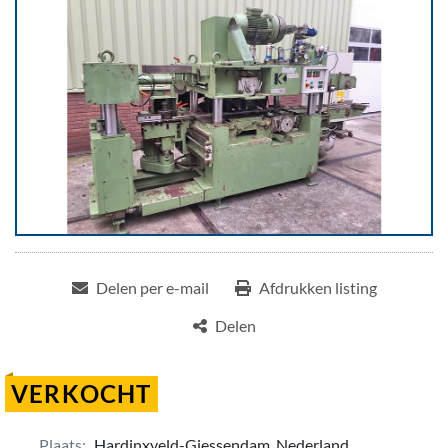
Delen per e-mail
Afdrukken listing
Delen
VERKOCHT
Plaats:
Hardinxveld-Giessendam, Nederland