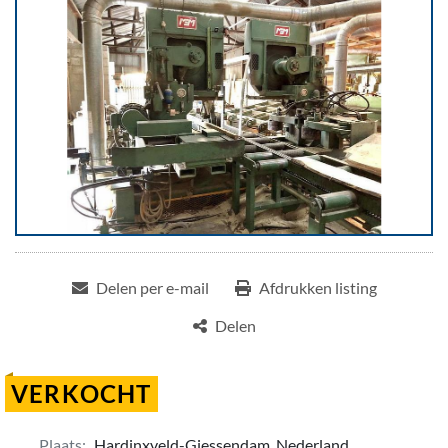
Delen per e-mail
Afdrukken listing
Delen
VERKOCHT
Plaats:
Hardinxveld-Giessendam, Nederland