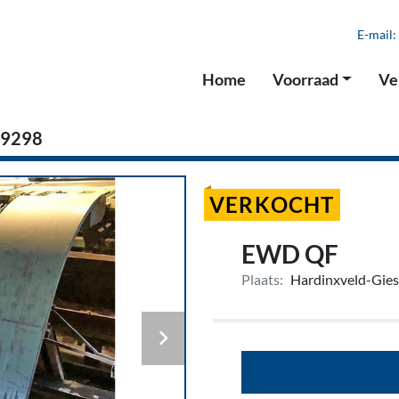
E-mail:
Home
Voorraad
V
9298
VERKOCHT
EWD QF
Plaats:
Hardinxveld-Gie