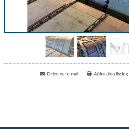
Delen per e-mail
Afdrukken listing