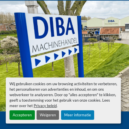
Wij gebruiken cookies om uw browsing activiteiten te verbeteren,
het personaliseren van advertenties en inhoud, en om ons
webverkeer te analyseren. Door op "alles accepteren" te klikken,
geeft u toestemming voor het gebruik van onze cookies. Lees
meer over het
Privacy beleid
.
Accepteren
Weigeren
Meer informatie
Cookies beheren
© Copyright
Diba Machinehandel
2026