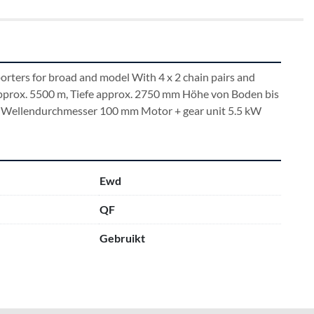
ters for broad and model With 4 x 2 chain pairs and 
pprox. 5500 m, Tiefe approx. 2750 mm Höhe von Boden bis 
Wellendurchmesser 100 mm Motor + gear unit 5.5 kW
Ewd
QF
Gebruikt