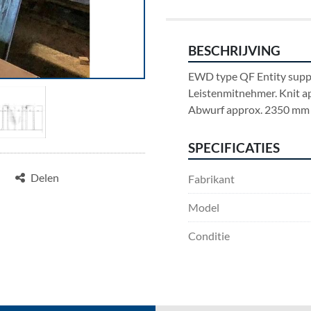
BESCHRIJVING
EWD type QF Entity suppor
Leistenmitnehmer. Knit a
Abwurf approx. 2350 mm 
SPECIFICATIES
Delen
Fabrikant
Model
Conditie