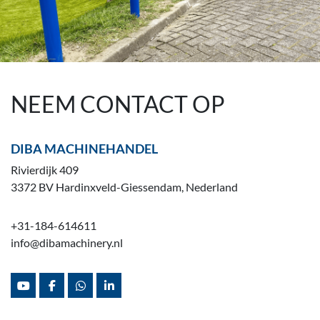
NEEM CONTACT OP
DIBA MACHINEHANDEL
Rivierdijk 409
3372 BV Hardinxveld-Giessendam, Nederland
+31-184-614611
info@dibamachinery.nl
youtube
facebook
whatsapp
linkedin