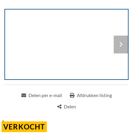
Delen per e-mail
Afdrukken listing
Delen
VERKOCHT