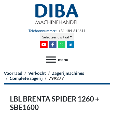
Telefoonnummer:
+31-184-614611
Selecteer uw taal
youtube
facebook
whatsapp
linkedin
menu
Voorraad
Verkocht
Zagerijmachines
Complete zagerij
799277
LBL BRENTA SPIDER 1260 +
SBE1600