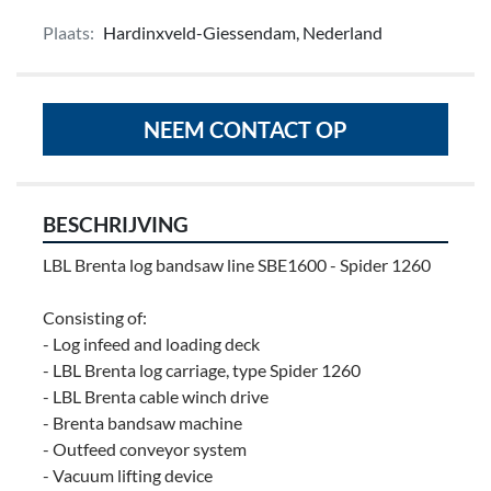
Plaats:
Hardinxveld-Giessendam, Nederland
NEEM CONTACT OP
BESCHRIJVING
LBL Brenta log bandsaw line SBE1600 - Spider 1260
Consisting of:
- Log infeed and loading deck
- LBL Brenta log carriage, type Spider 1260
- LBL Brenta cable winch drive
- Brenta bandsaw machine
- Outfeed conveyor system
- Vacuum lifting device