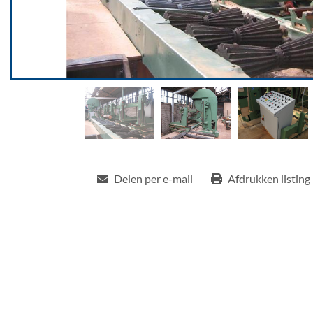
Delen per e-mail
Afdrukken listing