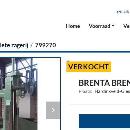
E-mail:
Home
Voorraad
V
ete zagerij
799270
VERKOCHT
BRENTA BRE
Plaats:
Hardinxveld-Gie