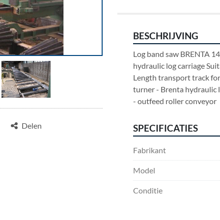
BESCHRIJVING
Log band saw BRENTA 140
hydraulic log carriage Sui
Length transport track fo
turner - Brenta hydraulic 
- outfeed roller conveyor
Delen
SPECIFICATIES
Fabrikant
Model
Conditie