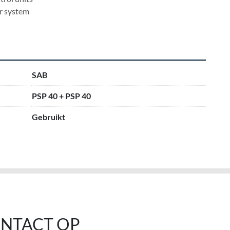
r system
SAB
PSP 40 + PSP 40
Gebruikt
NTACT OP