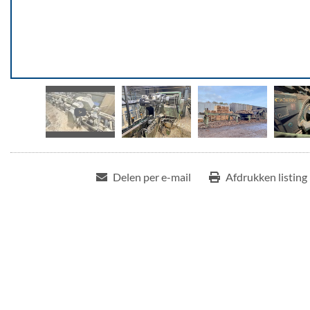
Delen per e-mail
Afdrukken listing