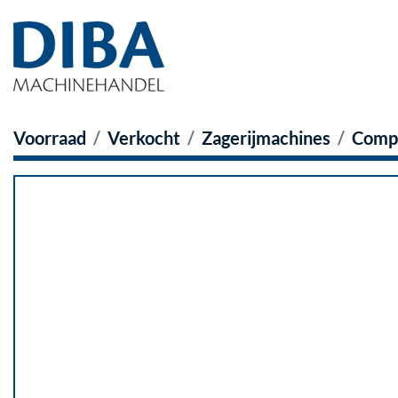
Voorraad
Verkocht
Zagerijmachines
Compl