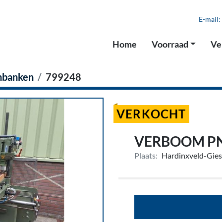
E-mail:
Home
Voorraad
V
nbanken
799248
VERKOCHT
VERBOOM PN
Plaats:
Hardinxveld-Gie