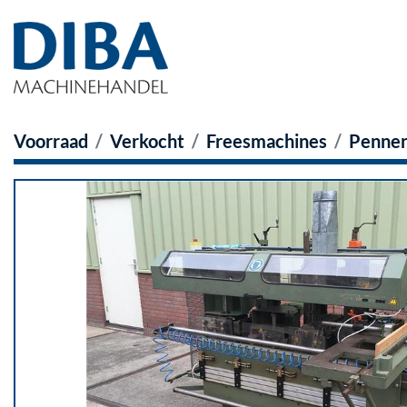
Voorraad
Verkocht
Freesmachines
Penne