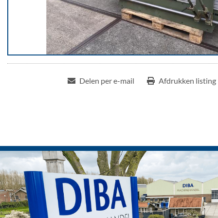
Delen per e-mail
Afdrukken listing