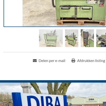
Delen per e-mail
Afdrukken listing