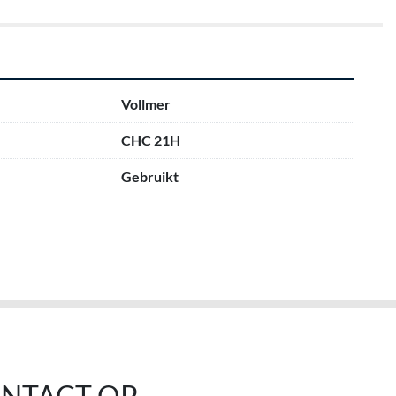
Vollmer
CHC 21H
Gebruikt
NTACT OP