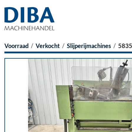
Voorraad
Verkocht
Slijperijmachines
583