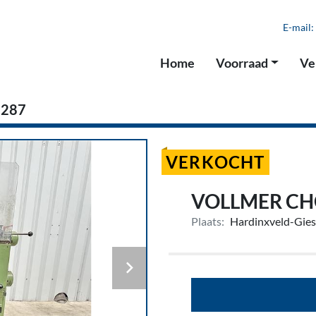
E-mail:
Home
Voorraad
V
5287
VERKOCHT
VOLLMER CH
Plaats:
Hardinxveld-Gie