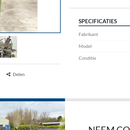
SPECIFICATIES
Fabrikant
Model
Conditie
Delen
NEEM CO