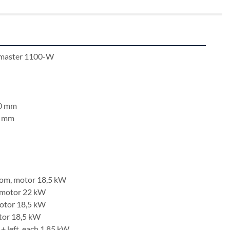
igmaster 1100-W
00 mm
0 mm
ttom, motor 18,5 kW
, motor 22 kW
 motor 18,5 kW
motor 18,5 kW
+ left, each 1.85 kW