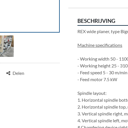
BESCHRIJVING
REX wide planer, type B
Machine specifications
- Working width 50 - 11
- Working height 25 - 31
- Feed speed 5 - 30 m/min
Delen
- Feed motor 7.5 kW
Spindle layout:
1. Horizontal spindle bo
2. Horizontal spindle top
3. Vertical spindle right,
4. Vertical spindle left, 
# Chamfering device right 