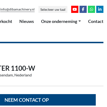
info@dibamachinery.nl
Selecteer uw taal
youtube
facebook
whatsap
link
erkocht
Nieuws
Onze onderneming
Contact
TER 1100-W
ssendam, Nederland
NEEM CONTACT OP