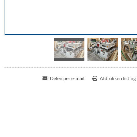
Delen per e-mail
Afdrukken listing