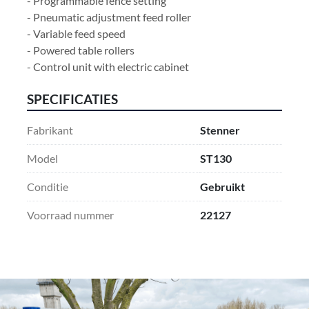
- Programmable fence setting
- Pneumatic adjustment feed roller
- Variable feed speed
- Powered table rollers
- Control unit with electric cabinet
SPECIFICATIES
Fabrikant
Stenner
Model
ST130
Conditie
Gebruikt
Voorraad nummer
22127