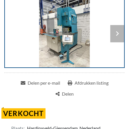
Delen per e-mail
Afdrukken listing
Delen
VERKOCHT
Plaats:
Hardinxveld-Giessendam, Nederland