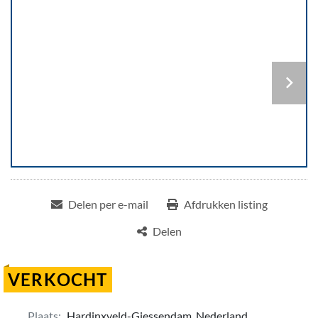
Delen per e-mail
Afdrukken listing
Delen
VERKOCHT
Plaats:
Hardinxveld-Giessendam, Nederland