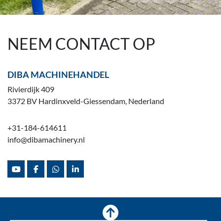
NEEM CONTACT OP
DIBA MACHINEHANDEL
Rivierdijk 409
3372 BV Hardinxveld-Giessendam, Nederland
+31-184-614611
info@dibamachinery.nl
youtube
facebook
whatsapp
linkedin