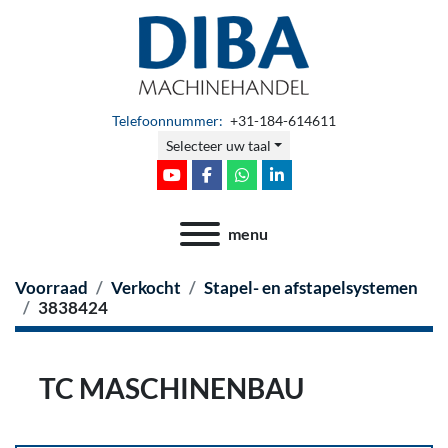
Telefoonnummer:
+31-184-614611
Selecteer uw taal
youtube
facebook
whatsapp
linkedin
menu
Voorraad
Verkocht
Stapel- en afstapelsystemen
3838424
TC MASCHINENBAU