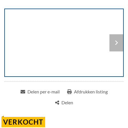
Delen per e-mail
Afdrukken listing
Delen
VERKOCHT