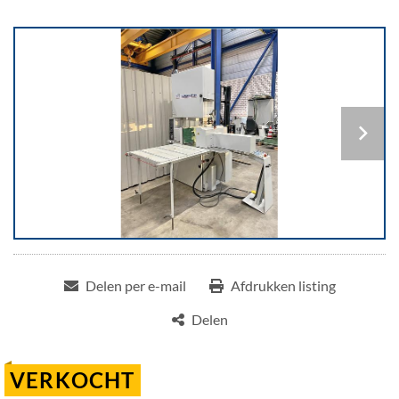
Delen per e-mail
Afdrukken listing
Delen
VERKOCHT