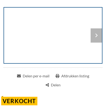
Delen per e-mail
Afdrukken listing
Delen
VERKOCHT