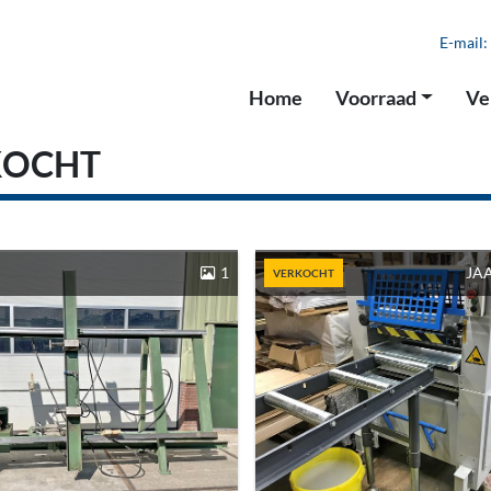
E-mail:
Home
Voorraad
V
KOCHT
1
JAA
VERKOCHT