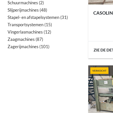
Schuurmachines
2
Slijperijmachines
48
CASOLIN
Stapel- en afstapelsystemen
31
Transportsystemen
15
Vingerlasmachines
12
Zaagmachines
87
Zagerijmachines
101
ZIE DE DE
VERKOCHT