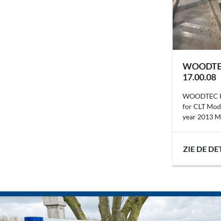
WOODTE
17.00.08
WOODTEC F
for CLT Mod
year 2013 Ma
ZIE DE DE