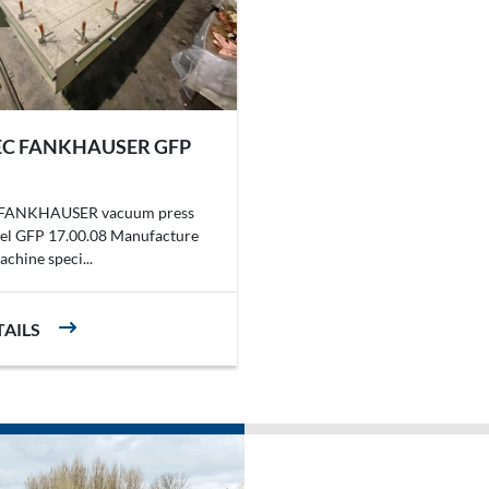
C FANKHAUSER GFP
ANKHAUSER vacuum press
el GFP 17.00.08 Manufacture
chine speci...
TAILS