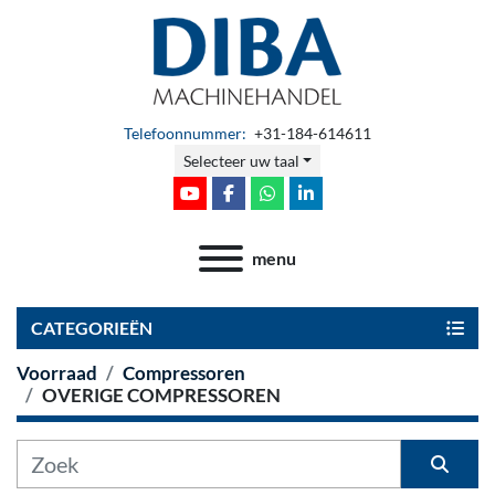
Telefoonnummer:
+31-184-614611
Selecteer uw taal
youtube
facebook
whatsapp
linkedin
menu
CATEGORIEËN
Voorraad
Compressoren
OVERIGE COMPRESSOREN