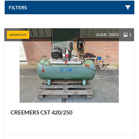
FILTERS
Sorteren op
JAAR: 2003
1
VERKOCHT
CREEMERS CST 420/250