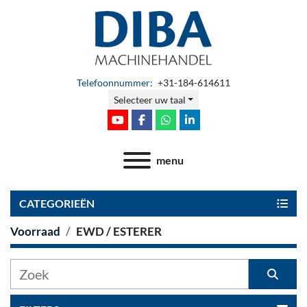
Telefoonnummer:
+31-184-614611
Selecteer uw taal
youtube
facebook
whatsapp
linkedin
menu
CATEGORIEËN
Voorraad
EWD / ESTERER