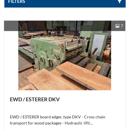
FILTERS
Sorteren op
7
EWD / ESTERER DKV
EWD / ESTERER board edger, type DKV - Cross chain
transport for wood packages - Hydraulic lifti...