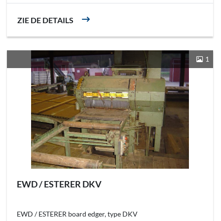
ZIE DE DETAILS
1
EWD / ESTERER DKV
EWD / ESTERER board edger, type DKV