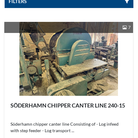
FILTERS
Sorteren op
7
SÖDERHAMN CHIPPER CANTER LINE 240-15
Söderhamn chipper canter line Consisting of - Log infeed
with step feeder - Log transport ...