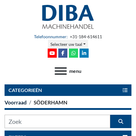
Telefoonnummer:
+31-184-614611
Selecteer uw taal
youtube
facebook
whatsapp
linkedin
menu
CATEGORIEËN
Voorraad
SÖDERHAMN