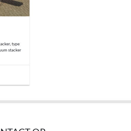
acker, type
uum stacker