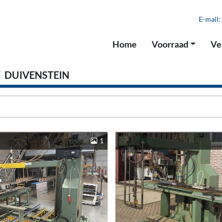
E-mail:
Home
Voorraad
V
DUIVENSTEIN
1