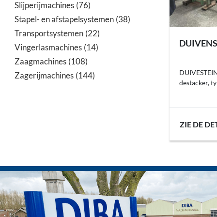
Slijperijmachines
76
Stapel- en afstapelsystemen
38
Transportsystemen
22
DUIVENS
Vingerlasmachines
14
Zaagmachines
108
DUIVESTEIN 
Zagerijmachines
144
destacker, t
ZIE DE DE