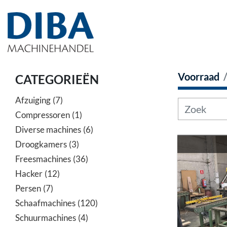
Voorraad
CATEGORIEËN
Afzuiging
7
Compressoren
1
Diverse machines
6
Droogkamers
3
Freesmachines
36
Hacker
12
Persen
7
Schaafmachines
120
Schuurmachines
4