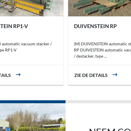
TEIN RP1-V
DUIVENSTEIN RP
automatic vacuum stacker /
(M) DUIVENSTEIN automatic st
ype RP1-V
RP DUIVESTEIN automatic vac
/ destacker, type ...
TAILS
ZIE DE DETAILS