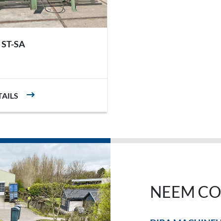
 ST-SA
TAILS
NEEM CO