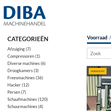
Voorraad
CATEGORIEËN
Afzuiging
7
Compressoren
1
Diverse machines
6
Droogkamers
3
VERKOCHT
Freesmachines
36
Hacker
12
Persen
7
Schaafmachines
120
Schuurmachines
4