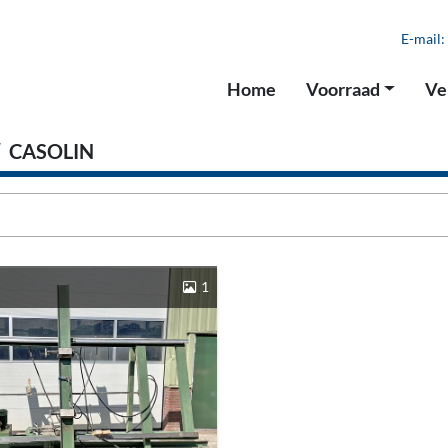
E-mail:
Home
Voorraad
V
CASOLIN
1