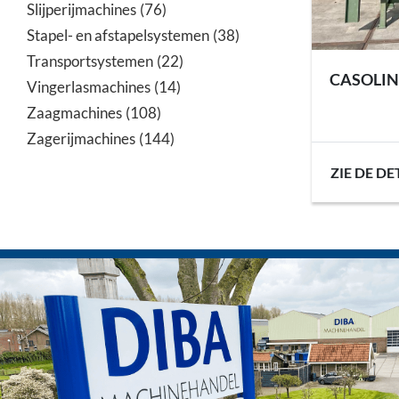
Slijperijmachines
76
Stapel- en afstapelsystemen
38
Transportsystemen
22
CASOLIN
Vingerlasmachines
14
Zaagmachines
108
Zagerijmachines
144
ZIE DE DE