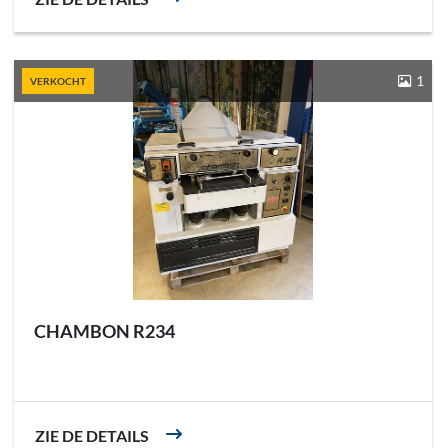
1
VERKOCHT
CHAMBON R234
ZIE DE DETAILS