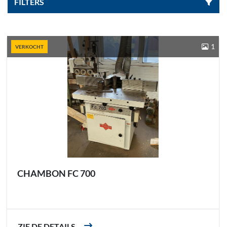
FILTERS
Sorteren op
1
VERKOCHT
CHAMBON FC 700
ZIE DE DETAILS