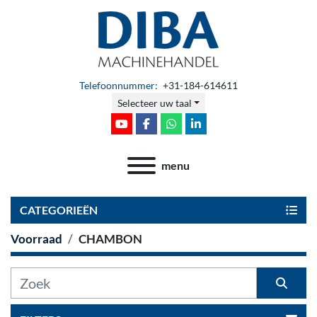
Telefoonnummer:
+31-184-614611
Selecteer uw taal
youtube
facebook
whatsapp
linkedin
menu
CATEGORIEËN
Voorraad
CHAMBON