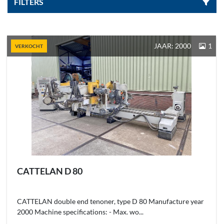
FILTERS
Sorteren op
JAAR: 2000
1
VERKOCHT
CATTELAN D 80
CATTELAN double end tenoner, type D 80 Manufacture year
2000 Machine specifications: - Max. wo...