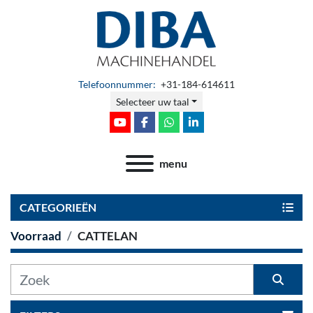
Telefoonnummer:
+31-184-614611
Selecteer uw taal
youtube
facebook
whatsapp
linkedin
menu
CATEGORIEËN
Voorraad
CATTELAN