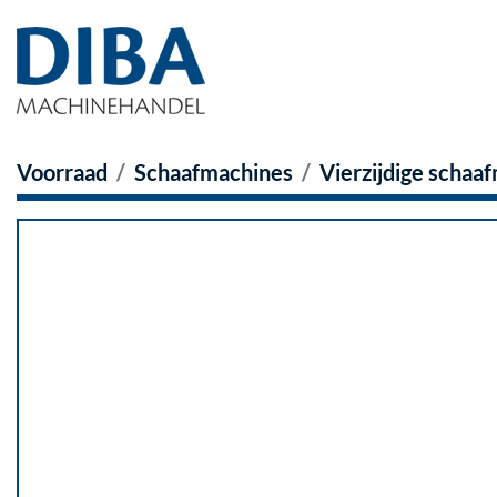
Voorraad
Schaafmachines
Vierzijdige schaa