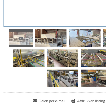
Delen per e-mail
Afdrukken listing