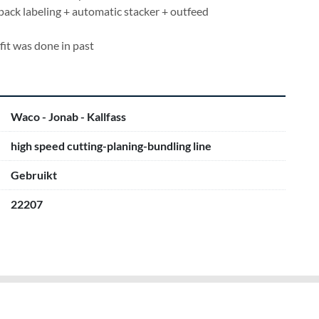
pack labeling + automatic stacker + outfeed
ofit was done in past
Waco - Jonab - Kallfass
high speed cutting-planing-bundling line
Gebruikt
22207