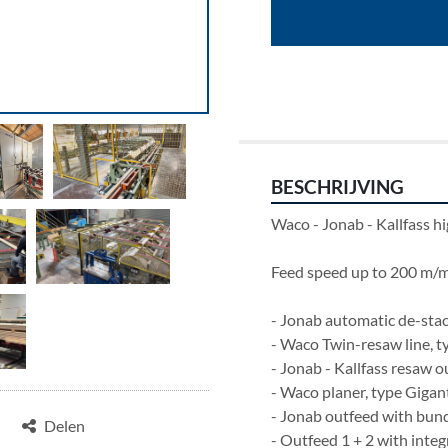
BESCHRIJVING
Waco - Jonab - Kallfass h
Feed speed up to 200 m/
- Jonab automatic de-stac
- Waco Twin-resaw line, t
- Jonab - Kallfass resaw o
- Waco planer, type Gigan
- Jonab outfeed with bun
Delen
- Outfeed 1 + 2 with inte