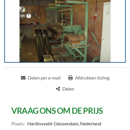
Delen per e-mail
Afdrukken listing
Delen
VRAAG ONS OM DE PRIJS
Plaats:
Hardinxveld-Giessendam, Nederland