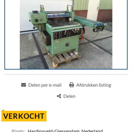
Delen per e-mail
Afdrukken listing
Delen
VERKOCHT
Plaats:
Hardinxveld-Giessendam, Nederland