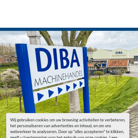
Wij gebruiken cookies om uw browsing activiteiten te verbeteren,
het personaliseren van advertenties en inhoud, en om ons
webverkeer te analyseren. Door op "alles accepteren" te klikken,
geeft u toestemming voor het gebruik van onze cookies. Lees