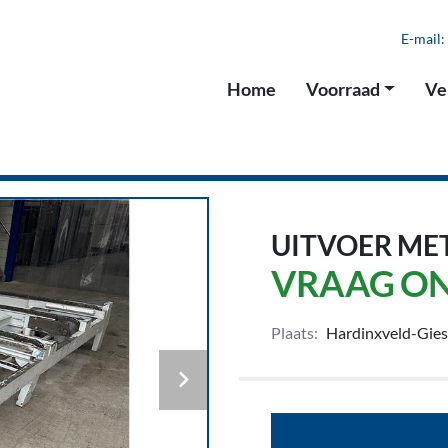
E-mail:
Home
Voorraad
V
UITVOER ME
VRAAG ON
Plaats:
Hardinxveld-Gie