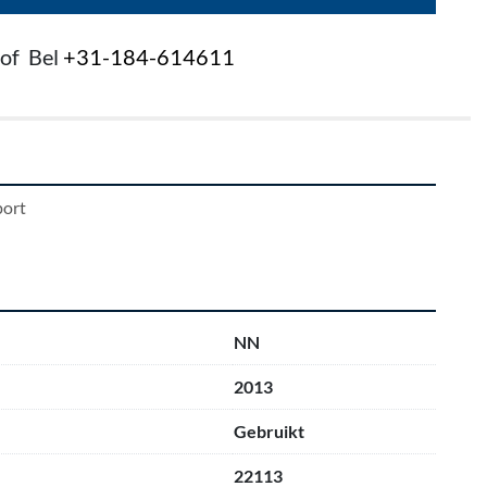
of
Bel
+31-184-614611
ort 
NN
2013
Gebruikt
22113