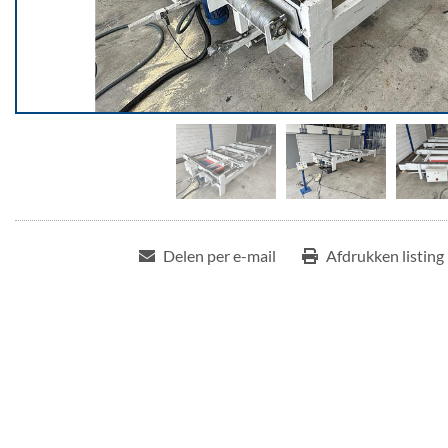
Delen per e-mail
Afdrukken listing