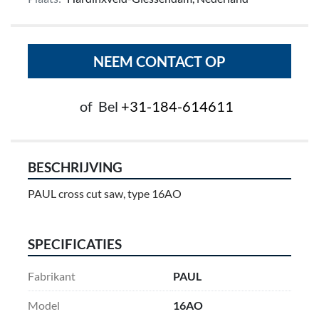
NEEM CONTACT OP
of
Bel
+31-184-614611
BESCHRIJVING
PAUL cross cut saw, type 16AO
SPECIFICATIES
Fabrikant
PAUL
Model
16AO