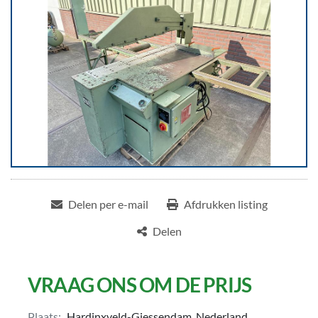
Delen per e-mail
Afdrukken listing
Delen
VRAAG ONS OM DE PRIJS
Plaats:
Hardinxveld-Giessendam, Nederland