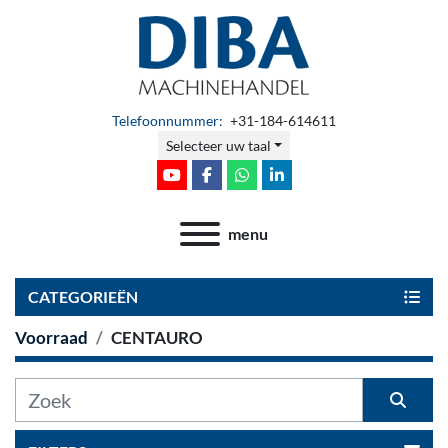
Telefoonnummer:
+31-184-614611
Selecteer uw taal
youtube
facebook
whatsapp
linkedin
menu
CATEGORIEËN
Voorraad
CENTAURO