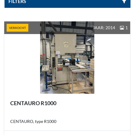
FILTERS
Sorteren op
JAAR: 2014
1
VERKOCHT
CENTAURO R1000
CENTAURO, type R1000