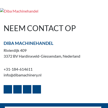
NEEM CONTACT OP
DIBA MACHINEHANDEL
Rivierdijk 409
3372 BV Hardinxveld-Giessendam, Nederland
+31-184-614611
info@dibamachinery.nl
youtube
facebook
whatsapp
linkedin