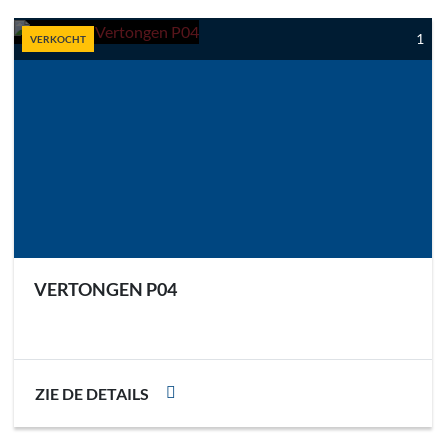
Sorteren op
1
VERKOCHT
VERTONGEN P04
ZIE DE DETAILS