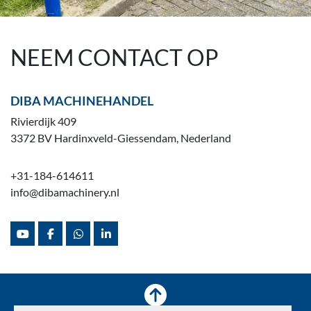
NEEM CONTACT OP
DIBA MACHINEHANDEL
Rivierdijk 409
3372 BV Hardinxveld-Giessendam, Nederland
+31-184-614611
info@dibamachinery.nl
youtube
facebook
whatsapp
linkedin