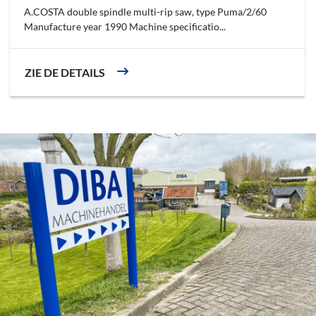
A.COSTA double spindle multi-rip saw, type Puma/2/60
Manufacture year 1990 Machine specificatio...
ZIE DE DETAILS