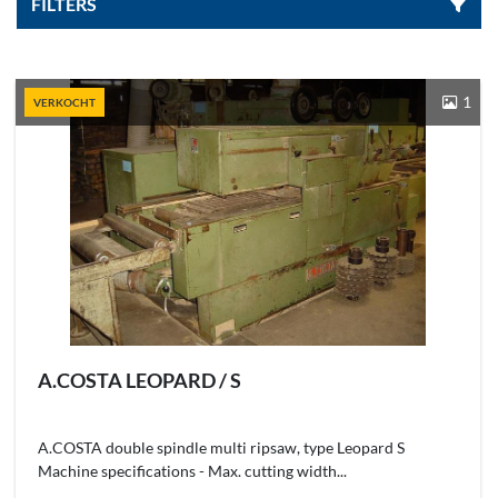
FILTERS
Sorteren op
1
VERKOCHT
A.COSTA LEOPARD / S
A.COSTA double spindle multi ripsaw, type Leopard S
Machine specifications - Max. cutting width...