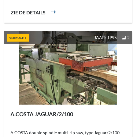
ZIE DE DETAILS
JAAR: 1995
2
VERKOCHT
A.COSTA JAGUAR/2/100
A.COSTA double spindle multi-rip saw, type Jaguar/2/100