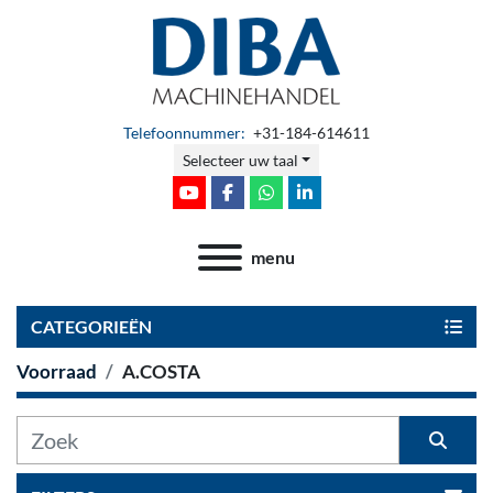
Telefoonnummer:
+31-184-614611
Selecteer uw taal
youtube
facebook
whatsapp
linkedin
menu
CATEGORIEËN
Voorraad
A.COSTA