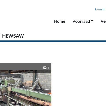
E-mail:
Home
Voorraad
V
HEWSAW
1