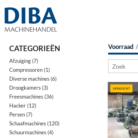
Voorraad
CATEGORIEËN
Afzuiging
7
Compressoren
1
Diverse machines
6
Droogkamers
3
VERKOCHT
Freesmachines
36
Hacker
12
Persen
7
Schaafmachines
120
Schuurmachines
4