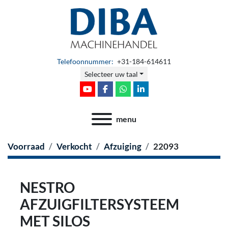
Telefoonnummer:
+31-184-614611
Selecteer uw taal
youtube
facebook
whatsapp
linkedin
menu
Voorraad
Verkocht
Afzuiging
22093
NESTRO
AFZUIGFILTERSYSTEEM
MET SILOS