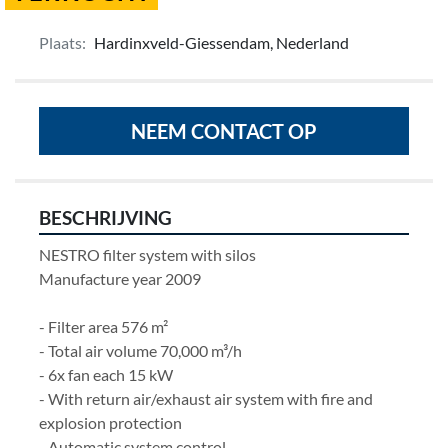
Plaats:
Hardinxveld-Giessendam, Nederland
NEEM CONTACT OP
BESCHRIJVING
NESTRO filter system with silos                                              
Manufacture year 2009
- Filter area 576 m²
- Total air volume 70,000 m³/h
- 6x fan each 15 kW
- With return air/exhaust air system with fire and 
explosion protection
- Automatic system control