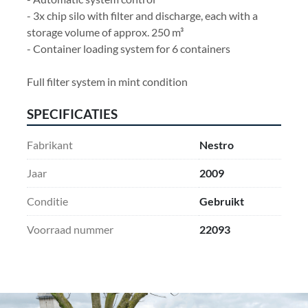
- 3x chip silo with filter and discharge, each with a 
storage volume of approx. 250 m³
- Container loading system for 6 containers
Full filter system in mint condition
SPECIFICATIES
Fabrikant
Nestro
Jaar
2009
Conditie
Gebruikt
Voorraad nummer
22093