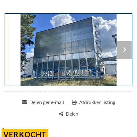
Delen per e-mail
Afdrukken listing
Delen
VERKOCHT